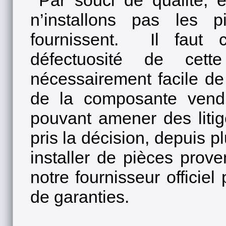
Par souci de qualité, e
n’installons pas les 
fournissent. Il faut 
défectuosité de cet
nécessairement facile de
de la composante vendu
pouvant amener des litig
pris la décision, depuis 
installer de pièces prov
notre fournisseur officiel
de garanties.