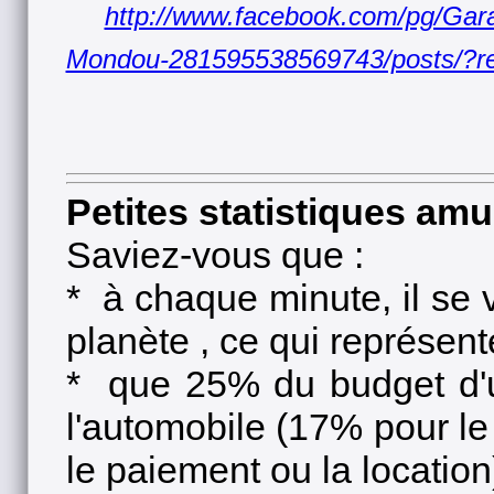
http://www.facebook.com/pg/Gara
Mondou-281595538569743/posts/?ref
Petites statistiques amu
Saviez-vous que :
* à chaque minute, il se 
planète , ce qui représen
* que 25% du budget d'u
l'automobile (17% pour le
le paiement ou la location